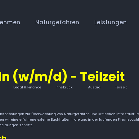
nehmen
Naturgefahren
Leistungen
In (w/m/d) - Teilzeit
Legal & Finance
Innsbruck
Austria
Teilzeit
nsorlösungen zur Überwachung von Naturgefahren und kritischen Infrastruktu
wir eine erfahrene externe Buchhalterin, die uns in der laufenden Finanzbuchh
heidungen schafft.
ch