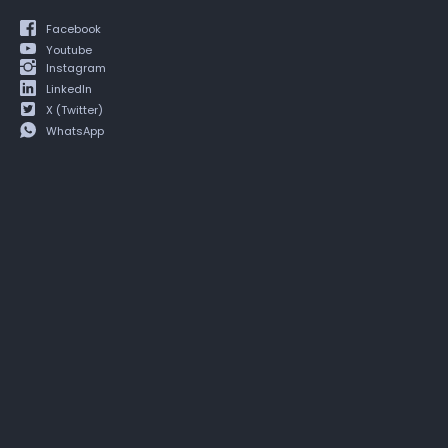
Facebook
Youtube
Instagram
LinkedIn
X (Twitter)
WhatsApp