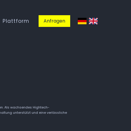
Plattform
Anfragen
ren. Als wachsendes Hightech-
altung unterstützt und eine verlässliche