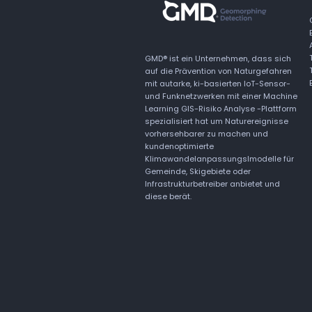
GMD® ist ein Unternehmen, dass sich
auf die Prävention von Naturgefahren
mit autarke, ki-basierten IoT-Sensor-
und Funknetzwerken mit einer Machine
Learning GIS-Risiko Analyse -Plattform
spezialisiert hat um Naturereignisse
vorhersehbarer zu machen und
kundenoptimierte
Klimawandelanpassungslmodelle für
Gemeinde, Skigebiete oder
Infrastrukturbetreiber anbietet und
diese berät.