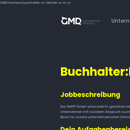
GMD Karriere buchhalter-in-teilzeit-w-m-d
Unter
Buchhalter:
Jobbeschreibung
Die GMD® GmbH entwickelt KI-gestützte Se
Unternehmen mit sozialem Anspruch suchen 
Basis für unsere unternehmerischen Entsc
Dein Aufgabenberei