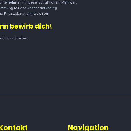
-Unternehmen mit gesellschaftlichem Mehrwert
timmung mit der Geschäftsführung
und Finanzplanung mitzuwirken
nn bewirb dich!
vationsschreiben.
Kontakt
Navigation